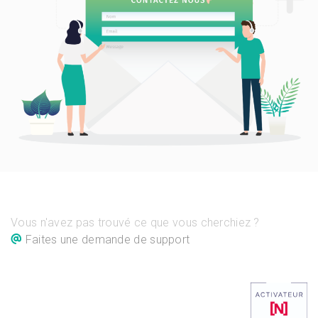
Vous n'avez pas trouvé ce que vous cherchiez ?
Faites une demande de support