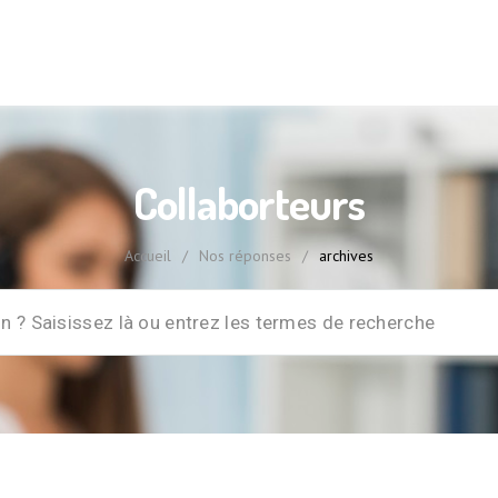
Collaborteurs
Accueil
/
Nos réponses
/
archives