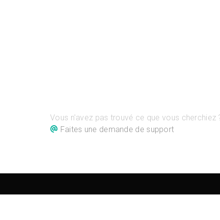
Vous n'avez pas trouvé ce que vous cherchiez 
Faites une demande de support