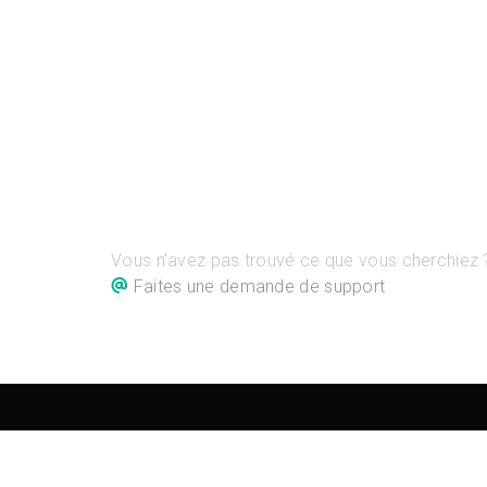
Vous n'avez pas trouvé ce que vous cherchiez 
Faites une demande de support