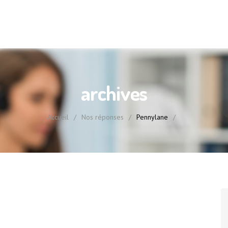
archives
Accueil
/
Nos réponses
/
Pennylane
/