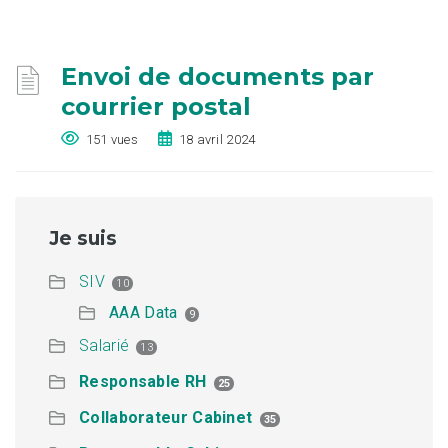
Envoi de documents par
courrier postal
151 vues
18 avril 2024
Je suis
SIV
10
AAA Data
9
Salarié
13
Responsable RH
25
Collaborateur Cabinet
35