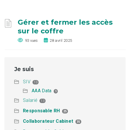
Gérer et fermer les accès
sur le coffre
93 vues
28 avril 2025
Je suis
SIV
10
AAA Data
9
Salarié
13
Responsable RH
25
Collaborateur Cabinet
35