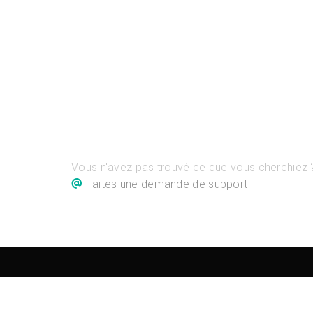
Vous n'avez pas trouvé ce que vous cherchiez 
Faites une demande de support