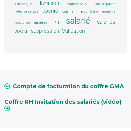
livraison
liste longue
mandat SEPA
mot de passe
openid
notes de service
paiement
propriétaire
quantité
salarié
salariés
ressources humaines
RIB
social
suppression
Validation
Compte de facturation du coffre GMA
Coffre RH Invitation des salariés (vidéo)