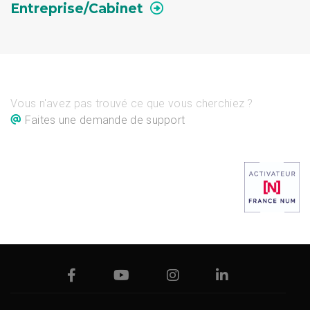
Entreprise/Cabinet
Vous n'avez pas trouvé ce que vous cherchiez ?
Faites une demande de support